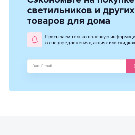
светильников и других
товаров для дома
Присылаем только полезную информац
о спецпредложениях, акциях или скидка