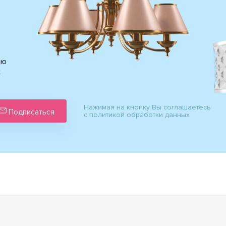
ию
х
Нажимая на кнопку Вы соглашаетесь
Подписаться
с политикой обработки данных