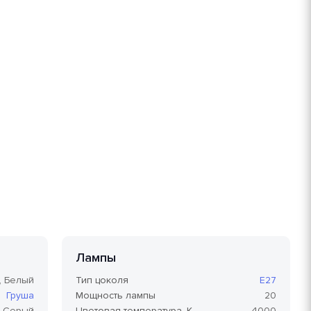
Лампы
, Белый
Тип цоколя
E27
Груша
Мощность лампы
20
Серый
Цветовая температура, K
4000