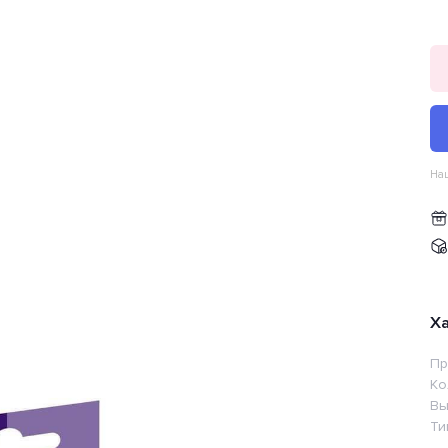
Наш
Х
Пр
Ко
Вы
Ти