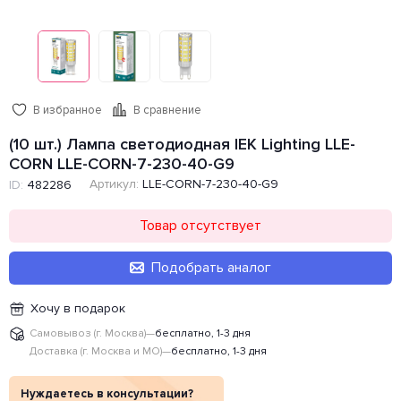
В избранное
В сравнение
(10 шт.) Лампа светодиодная IEK Lighting LLE-
CORN LLE-CORN-7-230-40-G9
Артикул:
LLE-CORN-7-230-40-G9
ID:
482286
Товар отсутствует
Подобрать аналог
Хочу в подарок
Самовывоз (г. Москва)
—
бесплатно, 1-3 дня
Доставка (г. Москва и МО)
—
бесплатно, 1-3 дня
Нуждаетесь в консультации?