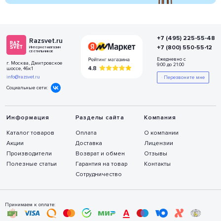
+7 (495) 225-55-48
Razsvet.ru
+7 (800) 550-55-12
Интернет-магазин
светильников
Ежедневно с
г. Москва, Дмитровское
9:00 до 21:00
шоссе, 46к1
info@razsvet.ru
Перезвоните мне
Социальные сети:
Информация
Разделы сайта
Компания
Каталог товаров
Оплата
О компании
Акции
Доставка
Лицензии
Производители
Возврат и обмен
Отзывы
Полезные статьи
Гарантия на товар
Контакты
Сотрудничество
Принимаем к оплате: