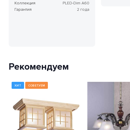
Коллекция
PLED-Dim A60
Гарантия
2 года
Рекомендуем
ХИТ
СОВЕТУЕМ