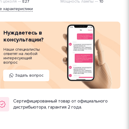
п цоколя
—
E27
Мощность лампы
—
10
е характеристики
Нуждаетесь в
консультации?
Наши специалисты
ответят на любой
интересующий
вопрос
Задать вопрос
Сертифицированный товар от официального
дистрибьютора, гарантия 2 года.