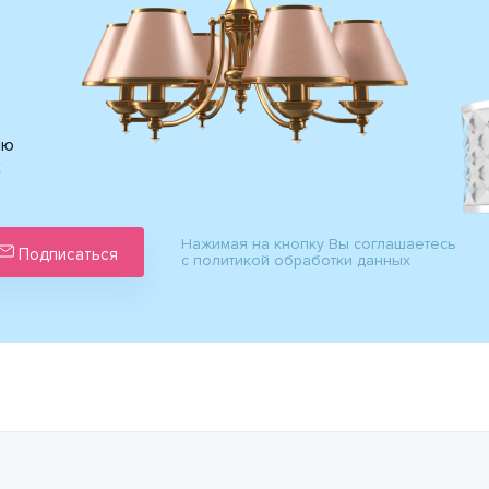
ию
х
Нажимая на кнопку Вы соглашаетесь
Подписаться
с политикой обработки данных