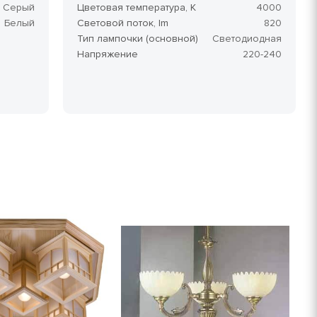
Серый
Цветовая температура, K
4000
Белый
Световой поток, lm
820
Тип лампочки (основной)
Светодиодная
Напряжение
220-240