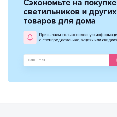
Сэкономьте на покупке
светильников и других
товаров для дома
Присылаем только полезную информац
о спецпредложениях, акциях или скидка