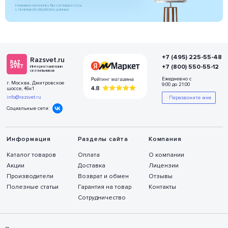
Нажимая на кнопку Вы соглашаетесь
с политикой обработки данных
+7 (495) 225-55-48
Razsvet.ru
+7 (800) 550-55-12
Интернет-магазин
светильников
Ежедневно с
г. Москва, Дмитровское
9:00 до 21:00
шоссе, 46к1
info@razsvet.ru
Перезвоните мне
Социальные сети:
Информация
Разделы сайта
Компания
Каталог товаров
Оплата
О компании
Акции
Доставка
Лицензии
Производители
Возврат и обмен
Отзывы
Полезные статьи
Гарантия на товар
Контакты
Сотрудничество