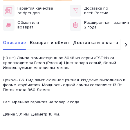
Гарантия качества
Доставка по
от брендов
всей России
Обмен или
Расширенная гарантия
возврат
2 года
Описание
Возврат и обмен
Доставка и оплата
От
(10 шт.) Лампа люминесцентная 3048 из серии «EST14» от
производителя Feron (Россия). Цвет товара серый, белый.
Используемые материалы: металл.
Цоколь G5. Вид ламп: люминесцентная. Изделие выполнено в
форме «трубчатая». Мощность одной лампы составляет 13 Вт.
Поток света 960 Люмен.
Расширенная гарантия на товар 2 года.
Длина 531 мм. Диаметр 16 мм.