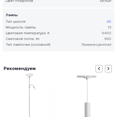
Цвет плафонов
Белый
Лампы
Тип цоколя
G5
Мощность лампы
13
Цветовая температура, K
6400
Световой поток, lm
960
Тип лампочки (основной)
Люминесцентная
Рекомендуем