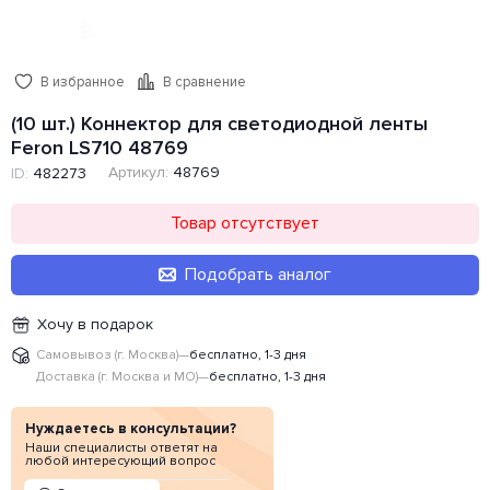
В избранное
В сравнение
(10 шт.) Коннектор для светодиодной ленты
Feron LS710 48769
Артикул:
48769
ID:
482273
Товар отсутствует
Подобрать аналог
Хочу в подарок
Самовывоз (г. Москва)
—
бесплатно, 1-3 дня
Доставка (г. Москва и МО)
—
бесплатно, 1-3 дня
Нуждаетесь в консультации?
Наши специалисты ответят на
любой интересующий вопрос