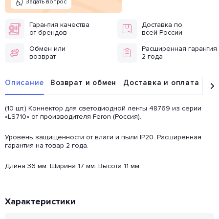
Задать вопрос
Гарантия качества
Доставка по
от брендов
всей России
Обмен или
Расширенная гарантия
возврат
2 года
Описание
Возврат и обмен
Доставка и оплата
От
(10 шт.) Коннектор для светодиодной ленты 48769 из серии
«LS710» от производителя Feron (Россия).
Уровень защищенности от влаги и пыли IP20. Расширенная
гарантия на товар 2 года.
Длина 36 мм. Ширина 17 мм. Высота 11 мм.
Характеристики