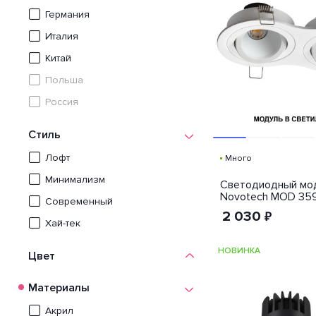
Volpe
Германия
VOLTEGA
Италия
Китай
Польша
Россия
Стиль
Лофт
Много
Минимализм
Светодиодный мо
Novotech MOD 35
Современный
2 030
₽
Хай-тек
НОВИНКА
Цвет
Материалы
Акрил