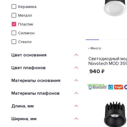
Керамика
Металл
Пластик
Силикон
Стекло
Много
Цвет основания
Светодиодный мо
Novotech MOD 35
Цвет плафонов
940
₽
Материалы основания
НОВИНКА
Материалы плафонов
Длина, мм
Ширина, мм