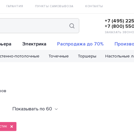
ГАРАНТИЯ
ПУНКТЫ САМОВЫВОЗА
КОНТАКТЫ
+7 (495) 22
+7 (800) 55
ЗАКАЗАТЬ ЗВОНО
рьера
Электрика
Распродажа до 70%
Произво
стенно-потолочные
Точечные
Торшеры
Настольные 
ров
Показывать по 60
стик