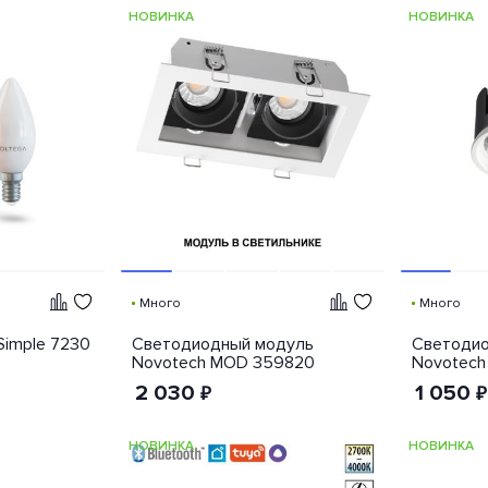
НОВИНКА
НОВИНКА
Много
Много
Simple 7230
Светодиодный модуль
Светодио
Novotech MOD 359820
Novotech
2 030
1 050
₽
₽
НОВИНКА
НОВИНКА