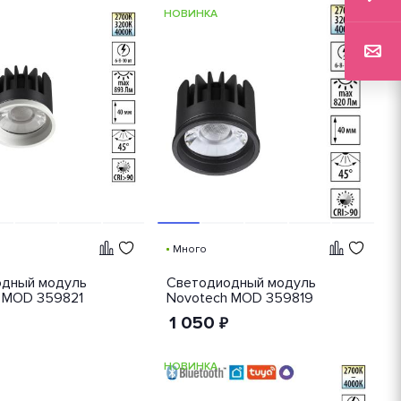
НОВИНКА
Много
дный модуль
Светодиодный модуль
 MOD 359821
Novotech MOD 359819
1 050
₽
НОВИНКА