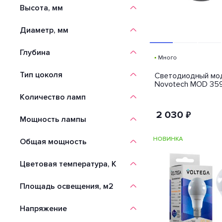
Высота, мм
Диаметр, мм
Глубина
Много
Тип цоколя
Светодиодный мо
Novotech MOD 35
Количество ламп
2 030
₽
Мощность лампы
НОВИНКА
Общая мощность
Цветовая температура, K
Площадь освещения, м2
Напряжение